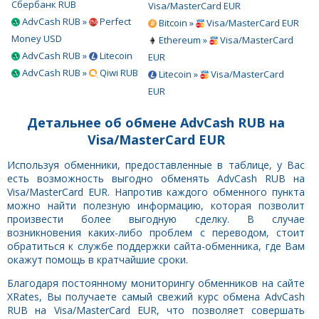
Сбербанк RUB
Visa/MasterCard EUR
AdvCash RUB »
Perfect
Bitcoin »
Visa/MasterCard EUR
Money USD
Ethereum »
Visa/MasterCard
AdvCash RUB »
Litecoin
EUR
AdvCash RUB »
Qiwi RUB
Litecoin »
Visa/MasterCard
EUR
Детальнее об обмене AdvCash RUB на
Visa/MasterCard EUR
Используя обменники, предоставленные в таблице, у Вас
есть возможность выгодно обменять AdvCash RUB на
Visa/MasterCard EUR. Напротив каждого обменного пункта
можно найти полезную информацию, которая позволит
произвести более выгодную сделку. В случае
возникновения каких-либо проблем с переводом, стоит
обратиться к службе поддержки сайта-обменника, где Вам
окажут помощь в кратчайшие сроки.
Благодаря постоянному мониторингу обменников на сайте
XRates, Вы получаете самый свежий курс обмена AdvCash
RUB на Visa/MasterCard EUR, что позволяет совершать