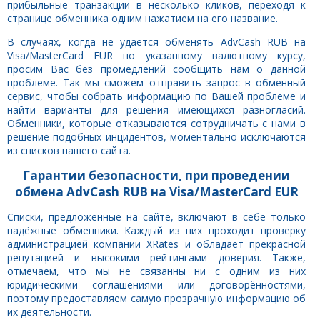
прибыльные транзакции в несколько кликов, переходя к
странице обменника одним нажатием на его название.
В случаях, когда не удаётся обменять AdvCash RUB на
Visa/MasterCard EUR по указанному валютному курсу,
просим Вас без промедлений сообщить нам о данной
проблеме. Так мы сможем отправить запрос в обменный
сервис, чтобы собрать информацию по Вашей проблеме и
найти варианты для решения имеющихся разногласий.
Обменники, которые отказываются сотрудничать с нами в
решение подобных инцидентов, моментально исключаются
из списков нашего сайта.
Гарантии безопасности, при проведении
обмена AdvCash RUB на Visa/MasterCard EUR
Списки, предложенные на сайте, включают в себе только
надёжные обменники. Каждый из них проходит проверку
администрацией компании XRates и обладает прекрасной
репутацией и высокими рейтингами доверия. Также,
отмечаем, что мы не связанны ни с одним из них
юридическими соглашениями или договорённостями,
поэтому предоставляем самую прозрачную информацию об
их деятельности.