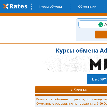
Курсы обмена
Обменники
A
Курсы обмена A
Выбрат
Обменник
Количество обменных пунктов, производящи
Суммарные резервы по направлению:
0.00
Ощ