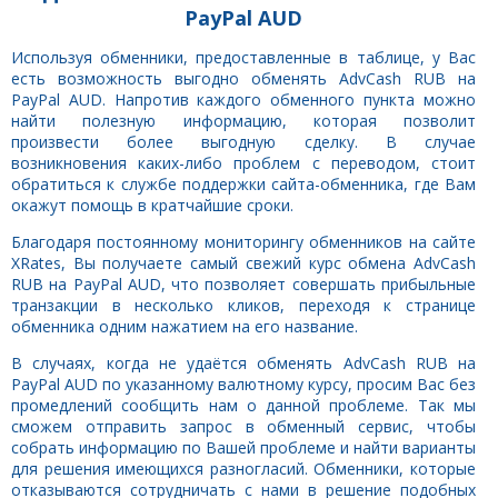
PayPal AUD
Используя обменники, предоставленные в таблице, у Вас
есть возможность выгодно обменять AdvCash RUB на
PayPal AUD. Напротив каждого обменного пункта можно
найти полезную информацию, которая позволит
произвести более выгодную сделку. В случае
возникновения каких-либо проблем с переводом, стоит
обратиться к службе поддержки сайта-обменника, где Вам
окажут помощь в кратчайшие сроки.
Благодаря постоянному мониторингу обменников на сайте
XRates, Вы получаете самый свежий курс обмена AdvCash
RUB на PayPal AUD, что позволяет совершать прибыльные
транзакции в несколько кликов, переходя к странице
обменника одним нажатием на его название.
В случаях, когда не удаётся обменять AdvCash RUB на
PayPal AUD по указанному валютному курсу, просим Вас без
промедлений сообщить нам о данной проблеме. Так мы
сможем отправить запрос в обменный сервис, чтобы
собрать информацию по Вашей проблеме и найти варианты
для решения имеющихся разногласий. Обменники, которые
отказываются сотрудничать с нами в решение подобных