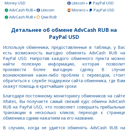
Money USD
Litecoin »
PayPal USD
AdvCash RUB »
Litecoin
Monero »
PayPal USD
AdvCash RUB »
Qiwi RUB
Детальнее об обмене AdvCash RUB на
PayPal USD
Используя обменники, предоставленные в таблице, у Вас
есть возможность выгодно обменять AdvCash RUB на
PayPal USD. Напротив каждого обменного пункта можно
найти полезную информацию, которая позволит
произвести более выгодную сделку. В случае
возникновения каких-либо проблем с переводом, стоит
обратиться к службе поддержки сайта-обменника, где Вам
окажут помощь в кратчайшие сроки.
Благодаря постоянному мониторингу обменников на сайте
XRates, Вы получаете самый свежий курс обмена AdvCash
RUB на PayPal USD, что позволяет совершать прибыльные
транзакции в несколько кликов, переходя к странице
обменника одним нажатием на его название.
В случаях, когда не удаётся обменять AdvCash RUB на