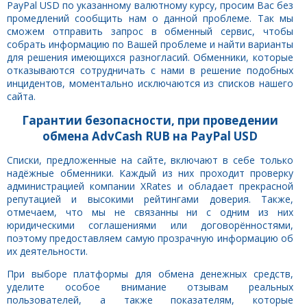
PayPal USD по указанному валютному курсу, просим Вас без
промедлений сообщить нам о данной проблеме. Так мы
сможем отправить запрос в обменный сервис, чтобы
собрать информацию по Вашей проблеме и найти варианты
для решения имеющихся разногласий. Обменники, которые
отказываются сотрудничать с нами в решение подобных
инцидентов, моментально исключаются из списков нашего
сайта.
Гарантии безопасности, при проведении
обмена AdvCash RUB на PayPal USD
Списки, предложенные на сайте, включают в себе только
надёжные обменники. Каждый из них проходит проверку
администрацией компании XRates и обладает прекрасной
репутацией и высокими рейтингами доверия. Также,
отмечаем, что мы не связанны ни с одним из них
юридическими соглашениями или договорённостями,
поэтому предоставляем самую прозрачную информацию об
их деятельности.
При выборе платформы для обмена денежных средств,
уделите особое внимание отзывам реальных
пользователей, а также показателям, которые