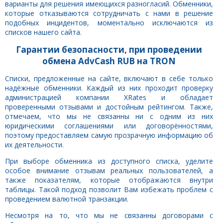
варианты для решения имеющихся разногласий. Обменники,
которые отказываются сотрудничать с нами в решение
подобных инцидентов, моментально исключаются из
списков нашего сайта.
Гарантии безопасности, при проведении
обмена AdvCash RUB на TRON
Списки, предложенные на сайте, включают в себе только
надёжные обменники. Каждый из них проходит проверку
администрацией компании XRates и обладает
проверенными отзывами и достойным рейтингом. Также,
отмечаем, что мы не связанны ни с одним из них
юридическими соглашениями или договорённостями,
поэтому предоставляем самую прозрачную информацию об
их деятельности.
При выборе обменника из доступного списка, уделите
особое внимание отзывам реальных пользователей, а
также показателям, которые отображаются внутри
таблицы. Такой подход позволит Вам избежать проблем с
проведением валютной транзакции.
Несмотря на то, что мы не связанны договорами с