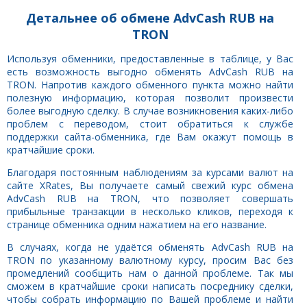
Детальнее об обмене AdvCash RUB на
TRON
Используя обменники, предоставленные в таблице, у Вас
есть возможность выгодно обменять AdvCash RUB на
TRON. Напротив каждого обменного пункта можно найти
полезную информацию, которая позволит произвести
более выгодную сделку. В случае возникновения каких-либо
проблем с переводом, стоит обратиться к службе
поддержки сайта-обменника, где Вам окажут помощь в
кратчайшие сроки.
Благодаря постоянным наблюдениям за курсами валют на
сайте XRates, Вы получаете самый свежий курс обмена
AdvCash RUB на TRON, что позволяет совершать
прибыльные транзакции в несколько кликов, переходя к
странице обменника одним нажатием на его название.
В случаях, когда не удаётся обменять AdvCash RUB на
TRON по указанному валютному курсу, просим Вас без
промедлений сообщить нам о данной проблеме. Так мы
сможем в кратчайшие сроки написать посреднику сделки,
чтобы собрать информацию по Вашей проблеме и найти