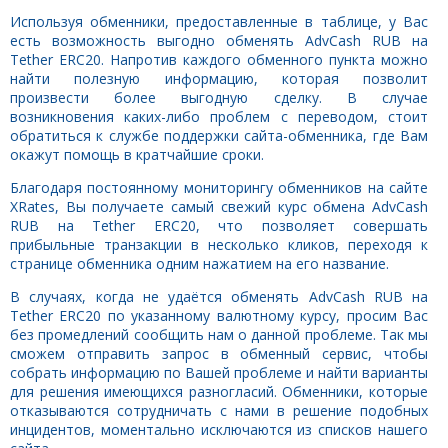
Используя обменники, предоставленные в таблице, у Вас
есть возможность выгодно обменять AdvCash RUB на
Tether ERC20. Напротив каждого обменного пункта можно
найти полезную информацию, которая позволит
произвести более выгодную сделку. В случае
возникновения каких-либо проблем с переводом, стоит
обратиться к службе поддержки сайта-обменника, где Вам
окажут помощь в кратчайшие сроки.
Благодаря постоянному мониторингу обменников на сайте
XRates, Вы получаете самый свежий курс обмена AdvCash
RUB на Tether ERC20, что позволяет совершать
прибыльные транзакции в несколько кликов, переходя к
странице обменника одним нажатием на его название.
В случаях, когда не удаётся обменять AdvCash RUB на
Tether ERC20 по указанному валютному курсу, просим Вас
без промедлений сообщить нам о данной проблеме. Так мы
сможем отправить запрос в обменный сервис, чтобы
собрать информацию по Вашей проблеме и найти варианты
для решения имеющихся разногласий. Обменники, которые
отказываются сотрудничать с нами в решение подобных
инцидентов, моментально исключаются из списков нашего