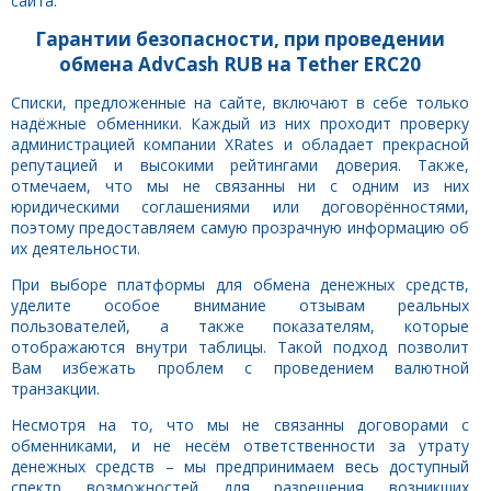
сайта.
Гарантии безопасности, при проведении
обмена AdvCash RUB на Tether ERC20
Списки, предложенные на сайте, включают в себе только
надёжные обменники. Каждый из них проходит проверку
администрацией компании XRates и обладает прекрасной
репутацией и высокими рейтингами доверия. Также,
отмечаем, что мы не связанны ни с одним из них
юридическими соглашениями или договорённостями,
поэтому предоставляем самую прозрачную информацию об
их деятельности.
При выборе платформы для обмена денежных средств,
уделите особое внимание отзывам реальных
пользователей, а также показателям, которые
отображаются внутри таблицы. Такой подход позволит
Вам избежать проблем с проведением валютной
транзакции.
Несмотря на то, что мы не связанны договорами с
обменниками, и не несём ответственности за утрату
денежных средств – мы предпринимаем весь доступный
спектр возможностей для разрешения возникших