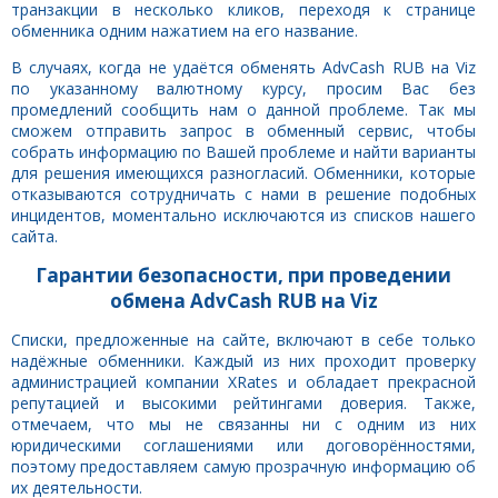
транзакции в несколько кликов, переходя к странице
обменника одним нажатием на его название.
В случаях, когда не удаётся обменять AdvCash RUB на Viz
по указанному валютному курсу, просим Вас без
промедлений сообщить нам о данной проблеме. Так мы
сможем отправить запрос в обменный сервис, чтобы
собрать информацию по Вашей проблеме и найти варианты
для решения имеющихся разногласий. Обменники, которые
отказываются сотрудничать с нами в решение подобных
инцидентов, моментально исключаются из списков нашего
сайта.
Гарантии безопасности, при проведении
обмена AdvCash RUB на Viz
Списки, предложенные на сайте, включают в себе только
надёжные обменники. Каждый из них проходит проверку
администрацией компании XRates и обладает прекрасной
репутацией и высокими рейтингами доверия. Также,
отмечаем, что мы не связанны ни с одним из них
юридическими соглашениями или договорённостями,
поэтому предоставляем самую прозрачную информацию об
их деятельности.