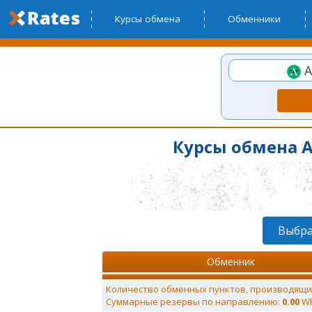
Курсы обмена
Обменники
A
Курсы обмена A
Выбра
Обменник
Количество обменных пунктов, производящи
Суммарные резервы по направлению:
0.00
Wh