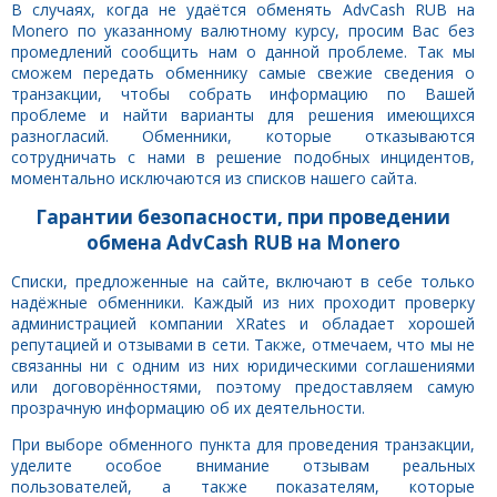
В случаях, когда не удаётся обменять AdvCash RUB на
Monero по указанному валютному курсу, просим Вас без
промедлений сообщить нам о данной проблеме. Так мы
сможем передать обменнику самые свежие сведения о
транзакции, чтобы собрать информацию по Вашей
проблеме и найти варианты для решения имеющихся
разногласий. Обменники, которые отказываются
сотрудничать с нами в решение подобных инцидентов,
моментально исключаются из списков нашего сайта.
Гарантии безопасности, при проведении
обмена AdvCash RUB на Monero
Списки, предложенные на сайте, включают в себе только
надёжные обменники. Каждый из них проходит проверку
администрацией компании XRates и обладает хорошей
репутацией и отзывами в сети. Также, отмечаем, что мы не
связанны ни с одним из них юридическими соглашениями
или договорённостями, поэтому предоставляем самую
прозрачную информацию об их деятельности.
При выборе обменного пункта для проведения транзакции,
уделите особое внимание отзывам реальных
пользователей, а также показателям, которые