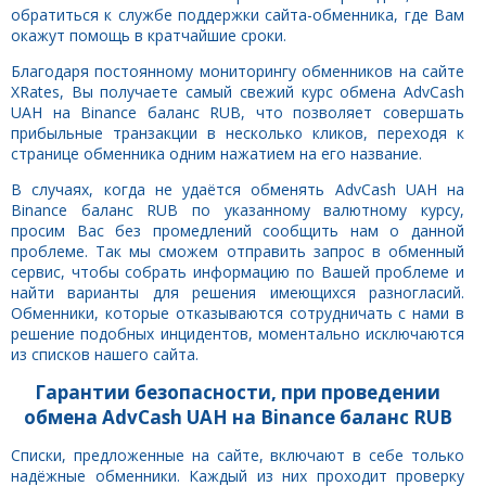
обратиться к службе поддержки сайта-обменника, где Вам
окажут помощь в кратчайшие сроки.
Благодаря постоянному мониторингу обменников на сайте
XRates, Вы получаете самый свежий курс обмена AdvCash
UAH на Binance баланс RUB, что позволяет совершать
прибыльные транзакции в несколько кликов, переходя к
странице обменника одним нажатием на его название.
В случаях, когда не удаётся обменять AdvCash UAH на
Binance баланс RUB по указанному валютному курсу,
просим Вас без промедлений сообщить нам о данной
проблеме. Так мы сможем отправить запрос в обменный
сервис, чтобы собрать информацию по Вашей проблеме и
найти варианты для решения имеющихся разногласий.
Обменники, которые отказываются сотрудничать с нами в
решение подобных инцидентов, моментально исключаются
из списков нашего сайта.
Гарантии безопасности, при проведении
обмена AdvCash UAH на Binance баланс RUB
Списки, предложенные на сайте, включают в себе только
надёжные обменники. Каждый из них проходит проверку