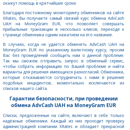
окажут помощь в кратчайшие сроки.
Благодаря постоянному мониторингу обменников на сайте
XRates, Вы получаете самый свежий курс обмена AdvCash
UAH на MoneyGram EUR, что позволяет совершать
прибыльные транзакции в несколько кликов, переходя к
странице обменника одним нажатием на его название.
В случаях, когда не удаётся обменять AdvCash UAH на
MoneyGram EUR по указанному валютному курсу, просим
Вас без промедлений сообщить нам о данной проблеме.
Так мы сможем отправить запрос в обменный сервис,
чтобы собрать информацию по Вашей проблеме и найти
варианты для решения имеющихся разногласий. Обменники,
которые отказываются сотрудничать с нами в решение
подобных инцидентов, моментально исключаются из
списков нашего сайта.
Гарантии безопасности, при проведении
обмена AdvCash UAH на MoneyGram EUR
Списки, предложенные на сайте, включают в себе только
надёжные обменники. Каждый из них проходит проверку
администрацией компании XRates и обладает прекрасной