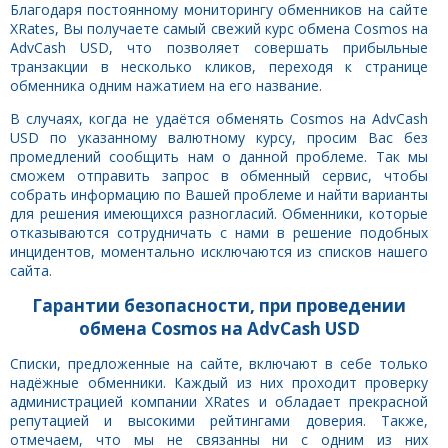
Благодаря постоянному мониторингу обменников на сайте
XRates, Вы получаете самый свежий курс обмена Cosmos на
AdvCash USD, что позволяет совершать прибыльные
транзакции в несколько кликов, переходя к странице
обменника одним нажатием на его название.
В случаях, когда не удаётся обменять Cosmos на AdvCash
USD по указанному валютному курсу, просим Вас без
промедлений сообщить нам о данной проблеме. Так мы
сможем отправить запрос в обменный сервис, чтобы
собрать информацию по Вашей проблеме и найти варианты
для решения имеющихся разногласий. Обменники, которые
отказываются сотрудничать с нами в решение подобных
инцидентов, моментально исключаются из списков нашего
сайта.
Гарантии безопасности, при проведении
обмена Cosmos на AdvCash USD
Списки, предложенные на сайте, включают в себе только
надёжные обменники. Каждый из них проходит проверку
администрацией компании XRates и обладает прекрасной
репутацией и высокими рейтингами доверия. Также,
отмечаем, что мы не связанны ни с одним из них