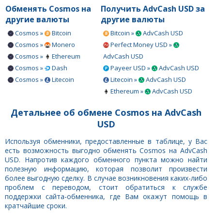
Обменять Cosmos на
Получить AdvCash USD за
другие валюты
другие валюты
Cosmos »
Bitcoin
Bitcoin »
AdvCash USD
Cosmos »
Monero
Perfect Money USD »
Cosmos »
Ethereum
AdvCash USD
Cosmos »
Dash
Payeer USD »
AdvCash USD
Cosmos »
Litecoin
Litecoin »
AdvCash USD
Ethereum »
AdvCash USD
Детальнее об обмене Cosmos на AdvCash
USD
Используя обменники, предоставленные в таблице, у Вас
есть возможность выгодно обменять Cosmos на AdvCash
USD. Напротив каждого обменного пункта можно найти
полезную информацию, которая позволит произвести
более выгодную сделку. В случае возникновения каких-либо
проблем с переводом, стоит обратиться к службе
поддержки сайта-обменника, где Вам окажут помощь в
кратчайшие сроки.