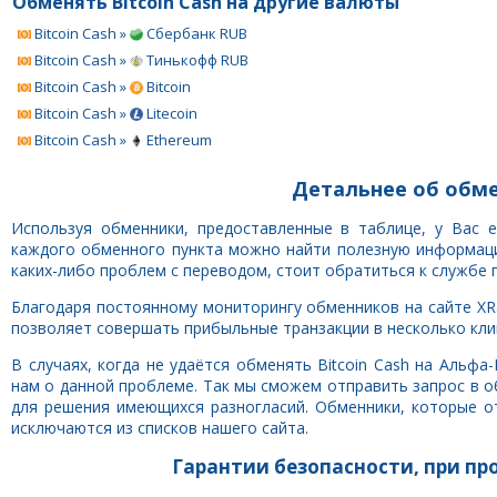
Обменять Bitcoin Cash на другие валюты
Bitcoin Cash »
Сбербанк RUB
Bitcoin Cash »
Тинькофф RUB
Bitcoin Cash »
Bitcoin
Bitcoin Cash »
Litecoin
Bitcoin Cash »
Ethereum
Детальнее об обме
Используя обменники, предоставленные в таблице, у Вас 
каждого обменного пункта можно найти полезную информацию
каких-либо проблем с переводом, стоит обратиться к службе 
Благодаря постоянному мониторингу обменников на сайте XRa
позволяет совершать прибыльные транзакции в несколько клик
В случаях, когда не удаётся обменять Bitcoin Cash на Альф
нам о данной проблеме. Так мы сможем отправить запрос в 
для решения имеющихся разногласий. Обменники, которые о
исключаются из списков нашего сайта.
Гарантии безопасности, при пр