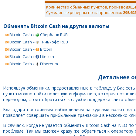
Количество обменных пунктов, производящи
Суммарные резервы по направлению:
298 62
Обменять Bitcoin Cash на другие валюты
Bitcoin Cash »
Сбербанк RUB
Bitcoin Cash »
Тинькофф RUB
Bitcoin Cash »
Bitcoin
Bitcoin Cash »
Litecoin
Bitcoin Cash »
Ethereum
Детальнее об
Используя обменники, предоставленные в таблице, у Вас ест
пункта можно найти полезную информацию, которая позволит 
переводом, стоит обратиться к службе поддержки сайта-обме
Благодаря постоянным наблюдениям за курсами валют на са
позволяет совершать прибыльные транзакции в несколько клик
В случаях, когда не удаётся обменять Bitcoin Cash на NEO п
проблеме. Так мы сможем сразу же обратиться к оператору