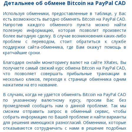
Детальнее об обмене Bitcoin на PayPal CAD
Используя обменники, предоставленные в таблице, у Вас
есть возможность выгодно обменять Bitcoin на PayPal CAD.
Напротив каждого обменного пункта можно найти
полезную информацию, которая позволит произвести
более выгодную сделку. В случае возникновения каких-либо
проблем с переводом, стоит обратиться к службе
поддержки сайта-обменника, где Вам окажут помощь в
кратчайшие сроки.
Благодаря онлайн мониторингу валют на сайте XRates, Вы
получаете самый свежий курс обмена Bitcoin на PayPal CAD,
что позволяет совершать прибыльные транзакции в
несколько кликов, переходя к странице обменника одним
нажатием на его название.
В случаях, когда не удаётся обменять Bitcoin на PayPal CAD
по указанному валютному курсу, просим Вас без
промедлений сообщить нам о данной проблеме. Так мы
сможем отправить запрос в обменный сервис, чтобы
собрать информацию по Вашей проблеме и найти варианты
для решения имеющихся разногласий. Обменники, которые
отказываются сотрудничать с нами в решение подобных