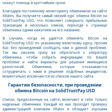
окажут помощь в кратчайшие сроки.
Благодаря постоянному мониторингу обменников на сайте
XRates, Вы получаете самый свежий курс обмена Bitcoin на
SolidTrustPay USD, что позволяет совершать прибыльные
транзакции в несколько кликов, переходя к странице
обменника одним нажатием на его название.
В случаях, когда не удаётся обменять Bitcoin на
SolidTrustPay USD по указанному валютному курсу, просим
Вас без промедлений сообщить нам о данной проблеме.
Так мы сможем сразу же обратиться к оператору
обменника, чтобы собрать информацию по Вашей
проблеме и найти варианты для решения имеющихся
разногласий. Обменники, которые отказываются
сотрудничать с нами в решение подобных инцидентов,
моментально исключаются из списков нашего сайта.
Гарантии безопасности, при проведении
обмена Bitcoin на SolidTrustPay USD
Списки, предложенные на сайте, включают в себе только
надёжные обменники. Каждый из них проходит проверку
администрацией компании XRates и обладает хорошим