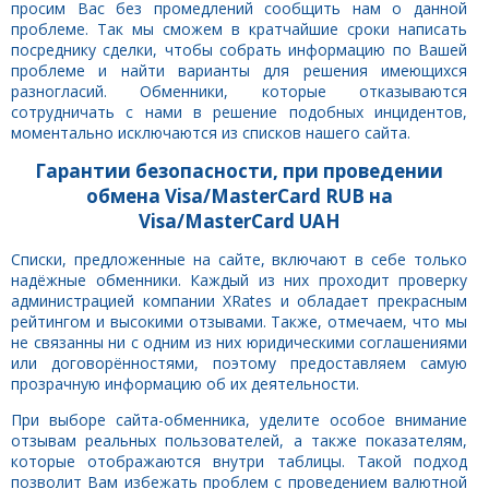
просим Вас без промедлений сообщить нам о данной
проблеме. Так мы сможем в кратчайшие сроки написать
посреднику сделки, чтобы собрать информацию по Вашей
проблеме и найти варианты для решения имеющихся
разногласий. Обменники, которые отказываются
сотрудничать с нами в решение подобных инцидентов,
моментально исключаются из списков нашего сайта.
Гарантии безопасности, при проведении
обмена Visa/MasterCard RUB на
Visa/MasterCard UAH
Списки, предложенные на сайте, включают в себе только
надёжные обменники. Каждый из них проходит проверку
администрацией компании XRates и обладает прекрасным
рейтингом и высокими отзывами. Также, отмечаем, что мы
не связанны ни с одним из них юридическими соглашениями
или договорённостями, поэтому предоставляем самую
прозрачную информацию об их деятельности.
При выборе сайта-обменника, уделите особое внимание
отзывам реальных пользователей, а также показателям,
которые отображаются внутри таблицы. Такой подход
позволит Вам избежать проблем с проведением валютной