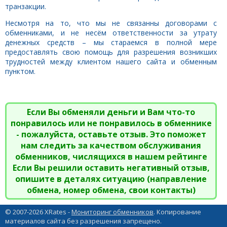
транзакции.
Несмотря на то, что мы не связанны договорами с
обменниками, и не несём ответственности за утрату
денежных средств – мы стараемся в полной мере
предоставлять свою помощь для разрешения возникших
трудностей между клиентом нашего сайта и обменным
пунктом.
Если Вы обменяли деньги и Вам что-то
понравилось или не понравилось в обменнике
- пожалуйста, оставьте отзыв. Это поможет
нам следить за качеством обслуживания
обменников, числящихся в нашем рейтинге
Если Вы решили оставить негативный отзыв,
опишите в деталях ситуацию (направление
обмена, номер обмена, свои контакты)
© 2007-2026 XRates -
Мониторинг обменников
. Копирование
материалов сайта без разрешения запрещено.