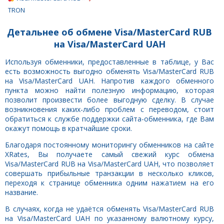
TRON
Детальнее об обмене Visa/MasterCard RUB
на Visa/MasterCard UAH
Используя обменники, предоставленные в таблице, у Вас
есть возможность выгодно обменять Visa/MasterCard RUB
на Visa/MasterCard UAH. Напротив каждого обменного
пункта можно найти полезную информацию, которая
позволит произвести более выгодную сделку. В случае
возникновения каких-либо проблем с переводом, стоит
обратиться к службе поддержки сайта-обменника, где Вам
окажут помощь в кратчайшие сроки.
Благодаря постоянному мониторингу обменников на сайте
XRates, Вы получаете самый свежий курс обмена
Visa/MasterCard RUB на Visa/MasterCard UAH, что позволяет
совершать прибыльные транзакции в несколько кликов,
переходя к странице обменника одним нажатием на его
название.
В случаях, когда не удаётся обменять Visa/MasterCard RUB
на Visa/MasterCard UAH по указанному валютному курсу,