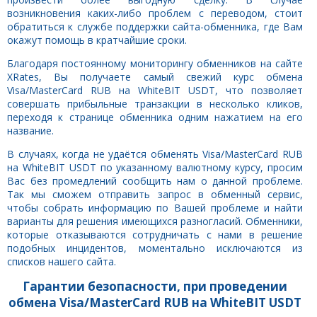
возникновения каких-либо проблем с переводом, стоит
обратиться к службе поддержки сайта-обменника, где Вам
окажут помощь в кратчайшие сроки.
Благодаря постоянному мониторингу обменников на сайте
XRates, Вы получаете самый свежий курс обмена
Visa/MasterCard RUB на WhiteBIT USDT, что позволяет
совершать прибыльные транзакции в несколько кликов,
переходя к странице обменника одним нажатием на его
название.
В случаях, когда не удаётся обменять Visa/MasterCard RUB
на WhiteBIT USDT по указанному валютному курсу, просим
Вас без промедлений сообщить нам о данной проблеме.
Так мы сможем отправить запрос в обменный сервис,
чтобы собрать информацию по Вашей проблеме и найти
варианты для решения имеющихся разногласий. Обменники,
которые отказываются сотрудничать с нами в решение
подобных инцидентов, моментально исключаются из
списков нашего сайта.
Гарантии безопасности, при проведении
обмена Visa/MasterCard RUB на WhiteBIT USDT