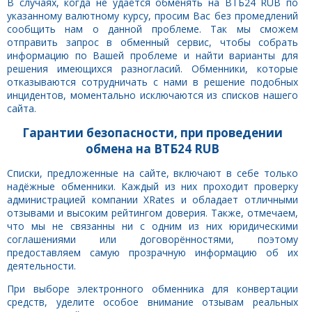
В случаях, когда не удаётся обменять на ВТБ24 RUB по
указанному валютному курсу, просим Вас без промедлений
сообщить нам о данной проблеме. Так мы сможем
отправить запрос в обменный сервис, чтобы собрать
информацию по Вашей проблеме и найти варианты для
решения имеющихся разногласий. Обменники, которые
отказываются сотрудничать с нами в решение подобных
инцидентов, моментально исключаются из списков нашего
сайта.
Гарантии безопасности, при проведении
обмена на ВТБ24 RUB
Списки, предложенные на сайте, включают в себе только
надёжные обменники. Каждый из них проходит проверку
администрацией компании XRates и обладает отличными
отзывами и высоким рейтингом доверия. Также, отмечаем,
что мы не связанны ни с одним из них юридическими
соглашениями или договорённостями, поэтому
предоставляем самую прозрачную информацию об их
деятельности.
При выборе электронного обменника для конвертации
средств, уделите особое внимание отзывам реальных