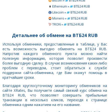
Bitcoin »
ВТБ24 RUB
Ethereum »
ВТБ24 RUB
Litecoin »
ВТБ24 RUB
Monero »
ВТБ24 RUB
TRON »
ВТБ24 RUB
Детальнее об обмене на ВТБ24 RUB
Используя обменники, предоставленные в таблице, у Вас
есть возможность выгодно обменять на ВТБ24 RUB.
Напротив каждого обменного пункта можно найти
полезную информацию, которая позволит произвести
более выгодную сделку. В случае возникновения каких-либо
проблем с переводом, стоит обратиться к службе
поддержки сайта-обменника, где Вам окажут помощь в
кратчайшие сроки.
Благодаря круглосуточному мониторингу обменников на
сайте XRates, Вы получаете самый свежий курс обмена на
ВТБ24 RUB, что позволяет совершать прибыльные
транзакции в несколько кликов, переходя к странице
обменника одним нажатием на его название.