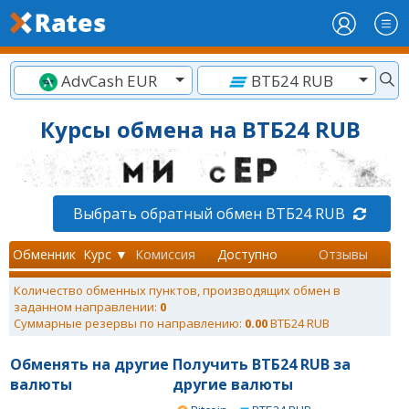
AdvCash EUR
ВТБ24 RUB
Курсы обмена на ВТБ24 RUB
Выбрать обратный обмен ВТБ24 RUB
Обменник
Курс ▼
Комиссия
Доступно
Отзывы
Количество обменных пунктов, производящих обмен в
заданном направлении:
0
Суммарные резервы по направлению:
0.00
ВТБ24 RUB
Обменять на другие
Получить ВТБ24 RUB за
валюты
другие валюты