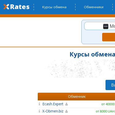
Курсы обмена
Обменники
Mo
Курсы обмена
В
Обменник
Ecash.Expert
от 40000
X-Obmen.biz
от 8000 UAH