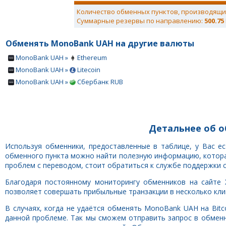
Количество обменных пунктов, производящи
Суммарные резервы по направлению:
500.75
Обменять MonoBank UAH на другие валюты
MonoBank UAH »
Ethereum
MonoBank UAH »
Litecoin
MonoBank UAH »
Сбербанк RUB
Детальнее об о
Используя обменники, предоставленные в таблице, у Вас е
обменного пункта можно найти полезную информацию, которая
проблем с переводом, стоит обратиться к службе поддержки 
Благодаря постоянному мониторингу обменников на сайте 
позволяет совершать прибыльные транзакции в несколько клик
В случаях, когда не удаётся обменять MonoBank UAH на Bit
данной проблеме. Так мы сможем отправить запрос в обмен