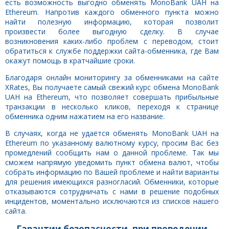
есть возможность выгодно обменять MonoBank UAH на
Ethereum. Напротив каждого обменного пункта можно
найти полезную информацию, которая позволит
произвести более выгодную сделку. В случае
возникновения каких-либо проблем с переводом, стоит
обратиться к службе поддержки сайта-обменника, где Вам
окажут помощь в кратчайшие сроки.
Благодаря онлайн мониторингу за обменниками на сайте
XRates, Вы получаете самый свежий курс обмена MonoBank
UAH на Ethereum, что позволяет совершать прибыльные
транзакции в несколько кликов, переходя к странице
обменника одним нажатием на его название.
В случаях, когда не удаётся обменять MonoBank UAH на
Ethereum по указанному валютному курсу, просим Вас без
промедлений сообщить нам о данной проблеме. Так мы
сможем напрямую уведомить пункт обмена валют, чтобы
собрать информацию по Вашей проблеме и найти варианты
для решения имеющихся разногласий. Обменники, которые
отказываются сотрудничать с нами в решение подобных
инцидентов, моментально исключаются из списков нашего
сайта.
Гарантии безопасности, при проведении