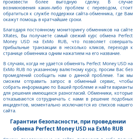
произвести более выгодную сделку. В случае
возникновения каких-либо проблем с переводом, стоит
обратиться к службе поддержки сайта-обменника, где Вам
окажут помощь в кратчайшие сроки.
Благодаря постоянному мониторингу обменников на сайте
XRates, Вы получаете самый свежий курс обмена Perfect
Money USD на ExMo RUB, что позволяет совершать
прибыльные транзакции в несколько кликов, переходя к
странице обменника одним нажатием на его название.
В случаях, когда не удаётся обменять Perfect Money USD на
ExMo RUB по указанному валютному курсу, просим Вас без
промедлений сообщить нам о данной проблеме. Так мы
сможем отправить запрос в обменный сервис, чтобы
собрать информацию по Вашей проблеме и найти варианты
для решения имеющихся разногласий. Обменники, которые
отказываются сотрудничать с нами в решение подобных
инцидентов, моментально исключаются из списков нашего
сайта.
Гарантии безопасности, при проведении
обмена Perfect Money USD на ExMo RUB