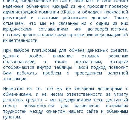
Списки, предложенные на сайте, включают в себе только
надёжные обменники. Каждый из них проходит проверку
администрацией компании XRates и обладает прекрасной
репутацией и высокими рейтингами доверия. Также,
отмечаем, что мы не связанны ни с одним из них
юридическими соглашениями или договорённостями,
поэтому предоставляем самую прозрачную информацию об
их деятельности.
При выборе платформы для обмена денежных средств,
уделите особое внимание отзывам реальных
пользователей, а также показателям, которые
отображаются внутри таблицы. Такой подход позволит
Вам избежать проблем с проведением валютной
транзакции.
Несмотря на то, что мы не связанны договорами с
обменниками, и не несём ответственности за утрату
денежных средств – мы предпринимаем весь доступный
спектр возможностей для разрешения возникших
трудностей между клиентом нашего сайта и обменным
пунктом.