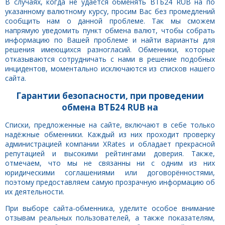
В случаях, когда не удаётся обменять ВТБ24 RUB на по
указанному валютному курсу, просим Вас без промедлений
сообщить нам о данной проблеме. Так мы сможем
напрямую уведомить пункт обмена валют, чтобы собрать
информацию по Вашей проблеме и найти варианты для
решения имеющихся разногласий. Обменники, которые
отказываются сотрудничать с нами в решение подобных
инцидентов, моментально исключаются из списков нашего
сайта.
Гарантии безопасности, при проведении
обмена ВТБ24 RUB на
Списки, предложенные на сайте, включают в себе только
надёжные обменники. Каждый из них проходит проверку
администрацией компании XRates и обладает прекрасной
репутацией и высокими рейтингами доверия. Также,
отмечаем, что мы не связанны ни с одним из них
юридическими соглашениями или договорённостями,
поэтому предоставляем самую прозрачную информацию об
их деятельности.
При выборе сайта-обменника, уделите особое внимание
отзывам реальных пользователей, а также показателям,