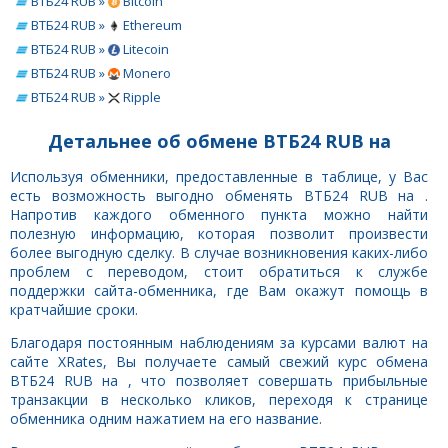
ВТБ24 RUB »
Bitcoin
ВТБ24 RUB »
Ethereum
ВТБ24 RUB »
Litecoin
ВТБ24 RUB »
Monero
ВТБ24 RUB »
Ripple
Детальнее об обмене ВТБ24 RUB на
Используя обменники, предоставленные в таблице, у Вас
есть возможность выгодно обменять ВТБ24 RUB на .
Напротив каждого обменного пункта можно найти
полезную информацию, которая позволит произвести
более выгодную сделку. В случае возникновения каких-либо
проблем с переводом, стоит обратиться к службе
поддержки сайта-обменника, где Вам окажут помощь в
кратчайшие сроки.
Благодаря постоянным наблюдениям за курсами валют на
сайте XRates, Вы получаете самый свежий курс обмена
ВТБ24 RUB на , что позволяет совершать прибыльные
транзакции в несколько кликов, переходя к странице
обменника одним нажатием на его название.