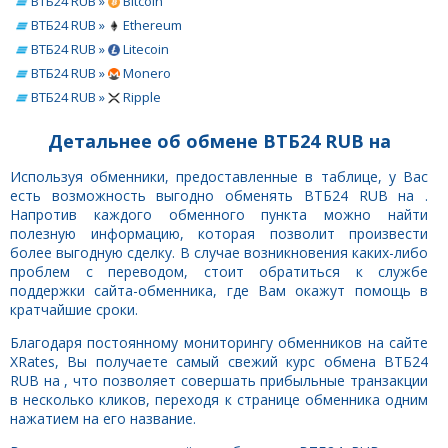
ВТБ24 RUB »
Bitcoin
ВТБ24 RUB »
Ethereum
ВТБ24 RUB »
Litecoin
ВТБ24 RUB »
Monero
ВТБ24 RUB »
Ripple
Детальнее об обмене ВТБ24 RUB на
Используя обменники, предоставленные в таблице, у Вас
есть возможность выгодно обменять ВТБ24 RUB на .
Напротив каждого обменного пункта можно найти
полезную информацию, которая позволит произвести
более выгодную сделку. В случае возникновения каких-либо
проблем с переводом, стоит обратиться к службе
поддержки сайта-обменника, где Вам окажут помощь в
кратчайшие сроки.
Благодаря постоянному мониторингу обменников на сайте
XRates, Вы получаете самый свежий курс обмена ВТБ24
RUB на , что позволяет совершать прибыльные транзакции
в несколько кликов, переходя к странице обменника одним
нажатием на его название.