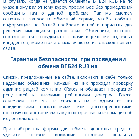
В случаях, когда не удаётся обменять ВТБ24 RUB на по
указанному валютному курсу, просим Вас без промедлений
сообщить нам о данной проблеме. Так мы сможем
отправить запрос в обменный сервис, чтобы собрать
информацию по Вашей проблеме и найти варианты для
решения имеющихся разногласий. Обменники, которые
отказываются сотрудничать с нами в решение подобных
инцидентов, моментально исключаются из списков нашего
сайта.
Гарантии безопасности, при проведении
обмена ВТБ24 RUB на
Списки, предложенные на сайте, включают в себе только
надёжные обменники. Каждый из них проходит проверку
администрацией компании XRates и обладает прекрасной
репутацией и высокими рейтингами доверия. Также,
отмечаем, что мы не связанны ни с одним из них
юридическими соглашениями или договорённостями,
поэтому предоставляем самую прозрачную информацию об
их деятельности.
При выборе платформы для обмена денежных средств,
уделите особое внимание отзывам реальных