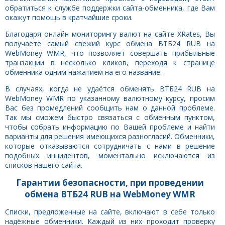
обратиться к службе поддержки сайта-обменника, где Вам
окажут помощь в кратчайшие сроки.
Благодаря онлайн мониторингу валют на сайте XRates, Вы
получаете самый свежий курс обмена ВТБ24 RUB на
WebMoney WMR, что позволяет совершать прибыльные
транзакции в несколько кликов, переходя к странице
обменника одним нажатием на его название.
В случаях, когда не удаётся обменять ВТБ24 RUB на
WebMoney WMR по указанному валютному курсу, просим
Вас без промедлений сообщить нам о данной проблеме.
Так мы сможем быстро связаться с обменным пунктом,
чтобы собрать информацию по Вашей проблеме и найти
варианты для решения имеющихся разногласий. Обменники,
которые отказываются сотрудничать с нами в решение
подобных инцидентов, моментально исключаются из
списков нашего сайта.
Гарантии безопасности, при проведении
обмена ВТБ24 RUB на WebMoney WMR
Списки, предложенные на сайте, включают в себе только
надёжные обменники. Каждый из них проходит проверку