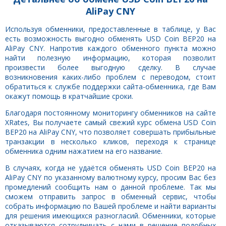
AliPay CNY
Используя обменники, предоставленные в таблице, у Вас
есть возможность выгодно обменять USD Coin BEP20 на
AliPay CNY. Напротив каждого обменного пункта можно
найти полезную информацию, которая позволит
произвести более выгодную сделку. В случае
возникновения каких-либо проблем с переводом, стоит
обратиться к службе поддержки сайта-обменника, где Вам
окажут помощь в кратчайшие сроки.
Благодаря постоянному мониторингу обменников на сайте
XRates, Вы получаете самый свежий курс обмена USD Coin
BEP20 на AliPay CNY, что позволяет совершать прибыльные
транзакции в несколько кликов, переходя к странице
обменника одним нажатием на его название.
В случаях, когда не удаётся обменять USD Coin BEP20 на
AliPay CNY по указанному валютному курсу, просим Вас без
промедлений сообщить нам о данной проблеме. Так мы
сможем отправить запрос в обменный сервис, чтобы
собрать информацию по Вашей проблеме и найти варианты
для решения имеющихся разногласий. Обменники, которые
отказываются сотрудничать с нами в решение подобных