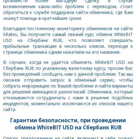
произвести более выгодную сделку. В случае
возникновения каких-либо проблем с переводом, стоит
обратиться к службе поддержки сайта-обменника, где Вам
окажут помощь в кратчайшие сроки.
Благодаря постоянному мониторингу обменников на сайте
XRates, Вы получаете самый свежий курс обмена WhiteBIT
USD на Сбербанк RUB, что позволяет совершать
прибыльные транзакции в несколько кликов, переходя к
странице обменника одним нажатием на его название.
В случаях, когда не удаётся обменять WhiteBIT USD на
Сбербанк RUB по указанному валютному курсу, просим Вас
без промедлений сообщить нам о данной проблеме. Так мы
сможем отправить запрос в обменный сервис, чтобы
собрать информацию по Вашей проблеме и найти варианты
для решения имеющихся разногласий. Обменники, которые
отказываются сотрудничать с нами в решение подобных
инцидентов, моментально исключаются из списков нашего
сайта.
Гарантии безопасности, при проведении
обмена WhiteBIT USD на Сбербанк RUB
Списки, предложенные на сайте, включают в себе только