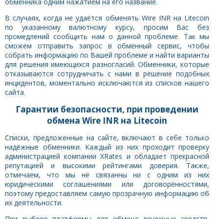
обменника одним нажатием на его название.
В случаях, когда не удаётся обменять Wire INR на Litecoin
по указанному валютному курсу, просим Вас без
промедлений сообщить нам о данной проблеме. Так мы
сможем отправить запрос в обменный сервис, чтобы
собрать информацию по Вашей проблеме и найти варианты
для решения имеющихся разногласий. Обменники, которые
отказываются сотрудничать с нами в решение подобных
инцидентов, моментально исключаются из списков нашего
сайта.
Гарантии безопасности, при проведении
обмена Wire INR на Litecoin
Списки, предложенные на сайте, включают в себе только
надёжные обменники. Каждый из них проходит проверку
администрацией компании XRates и обладает прекрасной
репутацией и высокими рейтингами доверия. Также,
отмечаем, что мы не связанны ни с одним из них
юридическими соглашениями или договорённостями,
поэтому предоставляем самую прозрачную информацию об
их деятельности.
При выборе платформы для обмена денежных средств,