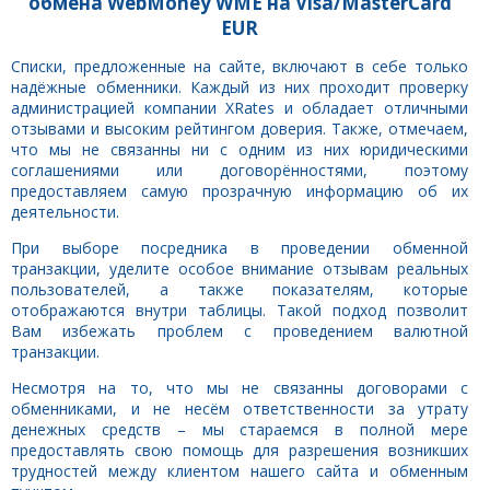
обмена WebMoney WME на Visa/MasterCard
EUR
Списки, предложенные на сайте, включают в себе только
надёжные обменники. Каждый из них проходит проверку
администрацией компании XRates и обладает отличными
отзывами и высоким рейтингом доверия. Также, отмечаем,
что мы не связанны ни с одним из них юридическими
соглашениями или договорённостями, поэтому
предоставляем самую прозрачную информацию об их
деятельности.
При выборе посредника в проведении обменной
транзакции, уделите особое внимание отзывам реальных
пользователей, а также показателям, которые
отображаются внутри таблицы. Такой подход позволит
Вам избежать проблем с проведением валютной
транзакции.
Несмотря на то, что мы не связанны договорами с
обменниками, и не несём ответственности за утрату
денежных средств – мы стараемся в полной мере
предоставлять свою помощь для разрешения возникших
трудностей между клиентом нашего сайта и обменным