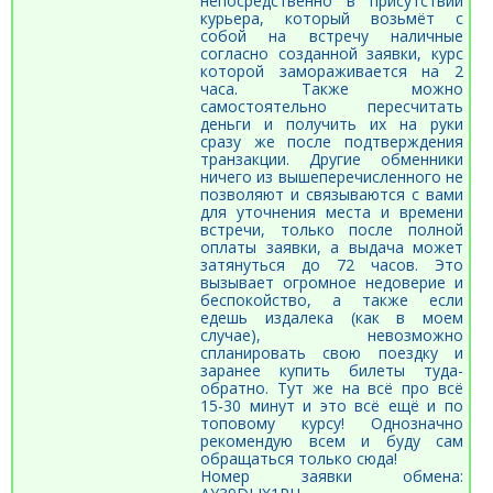
непосредственно в присутствии
курьера, который возьмёт с
собой на встречу наличные
согласно созданной заявки, курс
которой замораживается на 2
часа. Также можно
самостоятельно пересчитать
деньги и получить их на руки
сразу же после подтверждения
транзакции. Другие обменники
ничего из вышеперечисленного не
позволяют и связываются с вами
для уточнения места и времени
встречи, только после полной
оплаты заявки, а выдача может
затянуться до 72 часов. Это
вызывает огромное недоверие и
беспокойство, а также если
едешь издалека (как в моем
случае), невозможно
спланировать свою поездку и
заранее купить билеты туда-
обратно. Тут же на всё про всё
15-30 минут и это всё ещё и по
топовому курсу! Однозначно
рекомендую всем и буду сам
обращаться только сюда!
Номер заявки обмена: