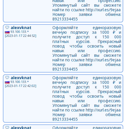
навык или профессию.
Упомянутый сайт вы сможете
найти по ссылке http://xurl.es/9ejaa
Номер заявки обмена:
89213334455
alexvknat
Оформляйте единоразовую
93.100.133.*
вечную подписку за 1000 ₽ и
[2023-01-17 22:44:52]
получите доступ к 150 000
платных курсов. Прекрасный
повод чтобы освоить новый
навык или профессию.
Упомянутый сайт вы сможете
найти по ссылке http://xurl.es/9ejaa
Номер заявки обмена:
89213334455
alexvknat
Оформляйте единоразовую
93.100.133.*
вечную подписку за 1000 ₽ и
[2023-01-17 22:42:02]
получите доступ к 150 000
платных курсов. Прекрасный
повод чтобы освоить новый
навык или профессию.
Упомянутый сайт вы сможете
найти по ссылке http://xurl.es/9ejaa
Номер заявки обмена:
89213334455
alexvknat
Оформляйте единоразовую