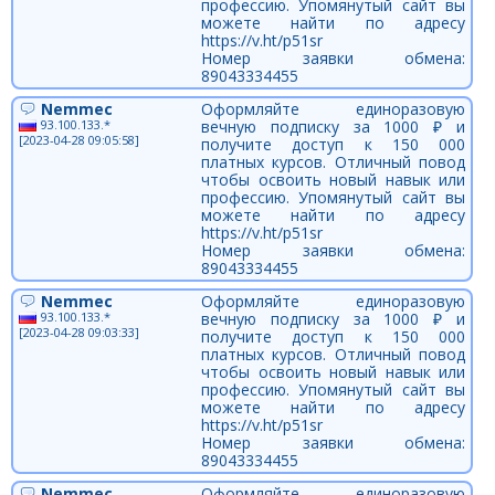
профессию. Упомянутый сайт вы
можете найти по адресу
https://v.ht/p51sr
Номер заявки обмена:
89043334455
Nemmec
Оформляйте единоразовую
93.100.133.*
вечную подписку за 1000 ₽ и
[2023-04-28 09:05:58]
получите доступ к 150 000
платных курсов. Отличный повод
чтобы освоить новый навык или
профессию. Упомянутый сайт вы
можете найти по адресу
https://v.ht/p51sr
Номер заявки обмена:
89043334455
Nemmec
Оформляйте единоразовую
93.100.133.*
вечную подписку за 1000 ₽ и
[2023-04-28 09:03:33]
получите доступ к 150 000
платных курсов. Отличный повод
чтобы освоить новый навык или
профессию. Упомянутый сайт вы
можете найти по адресу
https://v.ht/p51sr
Номер заявки обмена:
89043334455
Nemmec
Оформляйте единоразовую