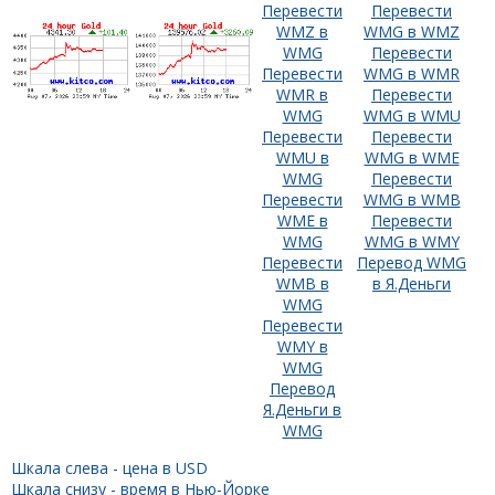
Перевести
Перевести
WMZ в
WMG в WMZ
WMG
Перевести
Перевести
WMG в WMR
WMR в
Перевести
WMG
WMG в WMU
Перевести
Перевести
WMU в
WMG в WME
WMG
Перевести
Перевести
WMG в WMB
WME в
Перевести
WMG
WMG в WMY
Перевести
Перевод WMG
WMB в
в Я.Деньги
WMG
Перевести
WMY в
WMG
Перевод
Я.Деньги в
WMG
Шкала слева - цена в USD
Шкала снизу - время в Нью-Йорке