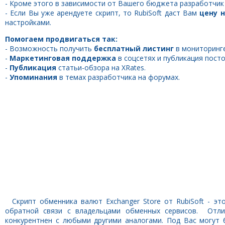
- Кроме этого в зависимости от Вашего бюджета разработчи
- Если Вы уже арендуете скрипт, то RubiSoft даст Вам
цену 
настройками.
Помогаем продвигаться так:
- Возможность получить
бесплатный листинг
в мониторинг
-
Маркетинговая поддержка
в соцсетях и публикация пост
-
Публикация
статьи-обзора на XRates.
-
Упоминания
в темах разработчика на форумах.
Скрипт обменника валют Exchanger Store от RubiSoft - э
обратной связи с владельцами обменных сервисов. Отлич
конкурентнен с любыми другими аналогами. Под Вас могут 