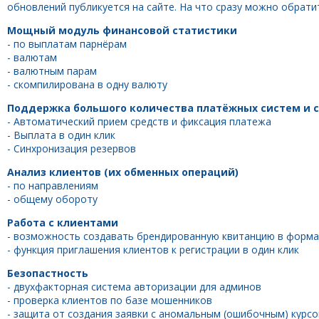
обновлений публикуется на сайте. На что сразу можно обрати
Мощный модуль финансовой статистики
- по выплатам парнёрам
- валютам
- валютным парам
- скомпилирована в одну валюту
Поддержка большого количества платёжных систем и 
- Автоматический прием средств и фиксация платежа
- Выплата в один клик
- Синхронизация резервов
Анализ клиентов (их обменных операций)
- по направлениям
- общему обороту
Работа с клиентами
- возможность создавать брендированную квитанцию в форм
- функция приглашения клиентов к регистрации в один клик
Безопастность
- двухфакторная система авторизации для админов
- проверка клиентов по базе мошенников
- защита от создания заявки с аномальным (ошибочным) курс