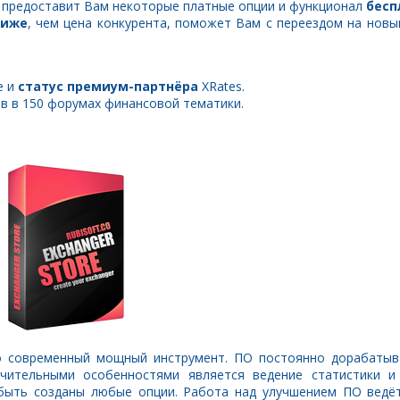
к предоставит Вам некоторые платные опции и функционал
бесп
ниже
, чем цена конкурента, поможет Вам с переездом на новы
е и
статус премиум-партнёра
XRates.
ов в 150 форумах финансовой тематики.
то современный мощный инструмент. ПО постоянно дорабатыв
ительными особенностями является ведение статистики и 
быть созданы любые опции. Работа над улучшением ПО ведёт