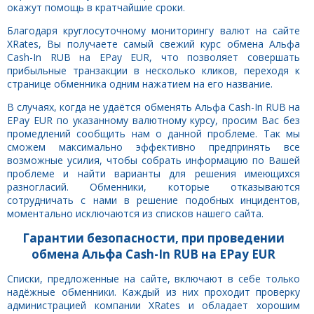
окажут помощь в кратчайшие сроки.
Благодаря круглосуточному мониторингу валют на сайте
XRates, Вы получаете самый свежий курс обмена Альфа
Cash-In RUB на EPay EUR, что позволяет совершать
прибыльные транзакции в несколько кликов, переходя к
странице обменника одним нажатием на его название.
В случаях, когда не удаётся обменять Альфа Cash-In RUB на
EPay EUR по указанному валютному курсу, просим Вас без
промедлений сообщить нам о данной проблеме. Так мы
сможем максимально эффективно предпринять все
возможные усилия, чтобы собрать информацию по Вашей
проблеме и найти варианты для решения имеющихся
разногласий. Обменники, которые отказываются
сотрудничать с нами в решение подобных инцидентов,
моментально исключаются из списков нашего сайта.
Гарантии безопасности, при проведении
обмена Альфа Cash-In RUB на EPay EUR
Списки, предложенные на сайте, включают в себе только
надёжные обменники. Каждый из них проходит проверку
администрацией компании XRates и обладает хорошим