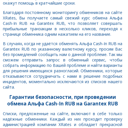
окажут помощь в кратчайшие сроки.
Благодаря постоянному мониторингу обменников на сайте
XRates, Вы получаете самый свежий курс обмена Альфа
Cash-In RUB на Garantex RUB, что позволяет совершать
прибыльные транзакции в несколько кликов, переходя к
странице обменника одним нажатием на его название.
В случаях, когда не удаётся обменять Альфа Cash-In RUB на
Garantex RUB по указанному валютному курсу, просим Вас
без промедлений сообщить нам о данной проблеме. Так мы
сможем отправить запрос в обменный сервис, чтобы
собрать информацию по Вашей проблеме и найти варианты
для решения имеющихся разногласий. Обменники, которые
отказываются сотрудничать с нами в решение подобных
инцидентов, моментально исключаются из списков нашего
сайта.
Гарантии безопасности, при проведении
обмена Альфа Cash-In RUB на Garantex RUB
Списки, предложенные на сайте, включают в себе только
надёжные обменники. Каждый из них проходит проверку
администрацией компании XRates и обладает прекрасной