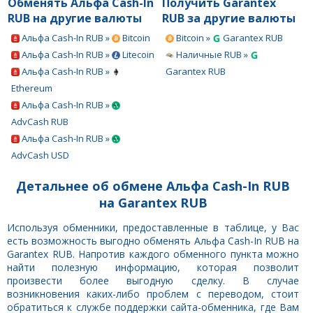
Обменять Альфа Cash-In
Получить Garantex
RUB на другие валюты
RUB за другие валюты
Альфа Cash-In RUB »
Bitcoin
Bitcoin »
Garantex RUB
Альфа Cash-In RUB »
Litecoin
Наличные RUB »
Альфа Cash-In RUB »
Garantex RUB
Ethereum
Альфа Cash-In RUB »
AdvCash RUB
Альфа Cash-In RUB »
AdvCash USD
Детальнее об обмене Альфа Cash-In RUB
на Garantex RUB
Используя обменники, предоставленные в таблице, у Вас
есть возможность выгодно обменять Альфа Cash-In RUB на
Garantex RUB. Напротив каждого обменного пункта можно
найти полезную информацию, которая позволит
произвести более выгодную сделку. В случае
возникновения каких-либо проблем с переводом, стоит
обратиться к службе поддержки сайта-обменника, где Вам