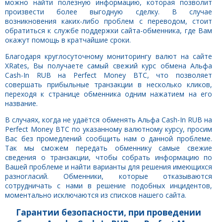
можно найти полезную информацию, которая позволит
произвести более выгодную сделку. В случае
возникновения каких-либо проблем с переводом, стоит
обратиться к службе поддержки сайта-обменника, где Вам
окажут помощь в кратчайшие сроки.
Благодаря круглосуточному мониторингу валют на сайте
XRates, Вы получаете самый свежий курс обмена Альфа
Cash-In RUB на Perfect Money BTC, что позволяет
совершать прибыльные транзакции в несколько кликов,
переходя к странице обменника одним нажатием на его
название.
В случаях, когда не удаётся обменять Альфа Cash-In RUB на
Perfect Money BTC по указанному валютному курсу, просим
Вас без промедлений сообщить нам о данной проблеме.
Так мы сможем передать обменнику самые свежие
сведения о транзакции, чтобы собрать информацию по
Вашей проблеме и найти варианты для решения имеющихся
разногласий. Обменники, которые отказываются
сотрудничать с нами в решение подобных инцидентов,
моментально исключаются из списков нашего сайта.
Гарантии безопасности, при проведении