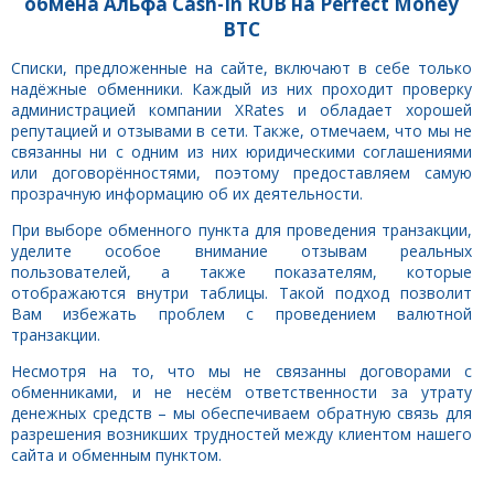
обмена Альфа Cash-In RUB на Perfect Money
BTC
Списки, предложенные на сайте, включают в себе только
надёжные обменники. Каждый из них проходит проверку
администрацией компании XRates и обладает хорошей
репутацией и отзывами в сети. Также, отмечаем, что мы не
связанны ни с одним из них юридическими соглашениями
или договорённостями, поэтому предоставляем самую
прозрачную информацию об их деятельности.
При выборе обменного пункта для проведения транзакции,
уделите особое внимание отзывам реальных
пользователей, а также показателям, которые
отображаются внутри таблицы. Такой подход позволит
Вам избежать проблем с проведением валютной
транзакции.
Несмотря на то, что мы не связанны договорами с
обменниками, и не несём ответственности за утрату
денежных средств – мы обеспечиваем обратную связь для
разрешения возникших трудностей между клиентом нашего
сайта и обменным пунктом.