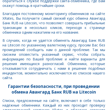
обратиться к службе поддержки сайта-обменника, где Вам
окажут помощь в кратчайшие сроки.
Благодаря постоянному мониторингу обменников на сайте
XRates, Вы получаете самый свежий курс обмена Авангард
Банк RUB на Litecoin, что позволяет совершать прибыльные
транзакции в несколько кликов, переходя к странице
обменника одним нажатием на его название.
В случаях, когда не удаётся обменять Авангард Банк RUB
на Litecoin по указанному валютному курсу, просим Вас без
промедлений сообщить нам о данной проблеме. Так мы
сможем оповестить указанный сервис, чтобы собрать
информацию по Вашей проблеме и найти варианты для
решения имеющихся разногласий. Обменники, которые
отказываются сотрудничать с нами в решение подобных
инцидентов, моментально исключаются из списков нашего
сайта.
Гарантии безопасности, при проведении
обмена Авангард Банк RUB на Litecoin
Списки, предложенные на сайте, включают в себе только
надёжные обменники. Каждый из них проходит проверку
администрацией компании XRates и обладает хорошим