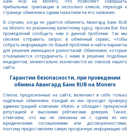
Банк RUB на Monero, что позволяет совершать
прибыльные транзакции в несколько кликов, переходя к
странице обменника одним нажатием на его название.
В случаях, когда не удаётся обменять Авангард Банк RUB
на Monero по указанному валютному курсу, просим Вас без
промедлений сообщить нам о данной проблеме. Так мы
сможем отправить запрос в обменный сервис, чтобы
собрать информацию по Вашей проблеме и найти варианты
для решения имеющихся разногласий. Обменники, которые
отказываются сотрудничать с нами в решение подобных
инцидентов, моментально исключаются из списков нашего
сайта.
Гарантии безопасности, при проведении
обмена Авангард Банк RUB на Monero
Списки, предложенные на сайте, включают в себе только
надёжные обменники. Каждый из них проходит проверку
администрацией компании XRates и обладает прекрасной
репутацией и высокими рейтингами доверия. Также,
отмечаем, что мы не связанны ни с одним из них
юридическими соглашениями или договорённостями,
поэтому предоставляем самую прозрачную информацию об