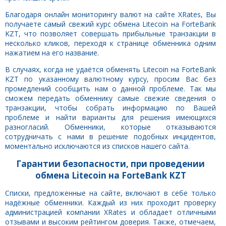
Благодаря онлайн мониторингу валют на сайте XRates, Вы
получаете самый свежий курс обмена Litecoin на ForteBank
KZT, что позволяет совершать прибыльные транзакции в
несколько кликов, переходя к странице обменника одним
нажатием на его название.
В случаях, когда не удаётся обменять Litecoin на ForteBank
KZT по указанному валютному курсу, просим Вас без
промедлений сообщить нам о данной проблеме. Так мы
сможем передать обменнику самые свежие сведения о
транзакции, чтобы собрать информацию по Вашей
проблеме и найти варианты для решения имеющихся
разногласий. Обменники, которые отказываются
сотрудничать с нами в решение подобных инцидентов,
моментально исключаются из списков нашего сайта.
Гарантии безопасности, при проведении
обмена Litecoin на ForteBank KZT
Списки, предложенные на сайте, включают в себе только
надёжные обменники. Каждый из них проходит проверку
администрацией компании XRates и обладает отличными
отзывами и высоким рейтингом доверия. Также, отмечаем,