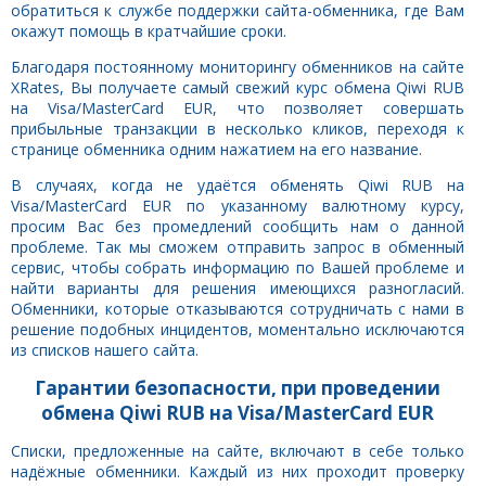
обратиться к службе поддержки сайта-обменника, где Вам
окажут помощь в кратчайшие сроки.
Благодаря постоянному мониторингу обменников на сайте
XRates, Вы получаете самый свежий курс обмена Qiwi RUB
на Visa/MasterCard EUR, что позволяет совершать
прибыльные транзакции в несколько кликов, переходя к
странице обменника одним нажатием на его название.
В случаях, когда не удаётся обменять Qiwi RUB на
Visa/MasterCard EUR по указанному валютному курсу,
просим Вас без промедлений сообщить нам о данной
проблеме. Так мы сможем отправить запрос в обменный
сервис, чтобы собрать информацию по Вашей проблеме и
найти варианты для решения имеющихся разногласий.
Обменники, которые отказываются сотрудничать с нами в
решение подобных инцидентов, моментально исключаются
из списков нашего сайта.
Гарантии безопасности, при проведении
обмена Qiwi RUB на Visa/MasterCard EUR
Списки, предложенные на сайте, включают в себе только
надёжные обменники. Каждый из них проходит проверку