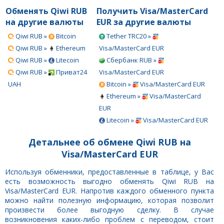
Обменять Qiwi RUB
Получить Visa/MasterCard
на другие валюты
EUR за другие валюты
Qiwi RUB »
Bitcoin
Tether TRC20 »
Qiwi RUB »
Ethereum
Visa/MasterCard EUR
Qiwi RUB »
Litecoin
Сбербанк RUB »
Qiwi RUB »
Приват24
Visa/MasterCard EUR
UAH
Bitcoin »
Visa/MasterCard EUR
Ethereum »
Visa/MasterCard
EUR
Litecoin »
Visa/MasterCard EUR
Детальнее об обмене Qiwi RUB на
Visa/MasterCard EUR
Используя обменники, предоставленные в таблице, у Вас
есть возможность выгодно обменять Qiwi RUB на
Visa/MasterCard EUR. Напротив каждого обменного пункта
можно найти полезную информацию, которая позволит
произвести более выгодную сделку. В случае
возникновения каких-либо проблем с переводом, стоит