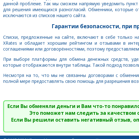
данной проблеме. Так мы сможем напрямую уведомить пункт
для решения имеющихся разногласий. Обменники, которые о
исключаются из списков нашего сайта.
Гарантии безопасности, при п
Списки, предложенные на сайте, включают в себе только н
XRates и обладает хорошим рейтингом и отзывами в инте
соглашениями или договорённостями, поэтому предоставляем
При выборе платформы для обмена денежных средств, уде
которые отображаются внутри таблицы. Такой подход позвол
Несмотря на то, что мы не связанны договорами с обменник
полной мере предоставлять свою помощь для разрешения воз
Если Вы обменяли деньги и Вам что-то понравило
Это поможет нам следить за качеством
Если Вы решили оставить негативный отзыв, о