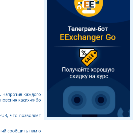
. Напротив каждого
кновения каких-либо
EUR, что позволяет
ений сообщить нам о