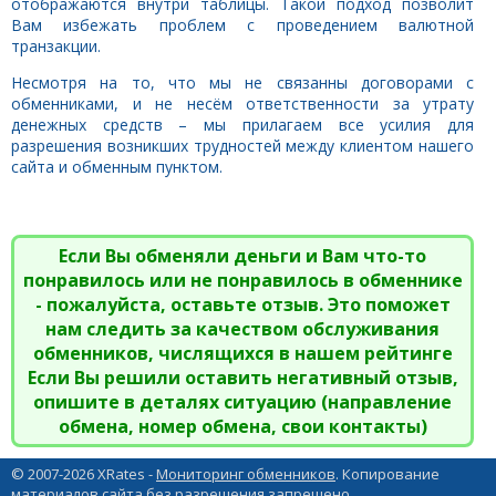
отображаются внутри таблицы. Такой подход позволит
Вам избежать проблем с проведением валютной
транзакции.
Несмотря на то, что мы не связанны договорами с
обменниками, и не несём ответственности за утрату
денежных средств – мы прилагаем все усилия для
разрешения возникших трудностей между клиентом нашего
сайта и обменным пунктом.
Если Вы обменяли деньги и Вам что-то
понравилось или не понравилось в обменнике
- пожалуйста, оставьте отзыв. Это поможет
нам следить за качеством обслуживания
обменников, числящихся в нашем рейтинге
Если Вы решили оставить негативный отзыв,
опишите в деталях ситуацию (направление
обмена, номер обмена, свои контакты)
© 2007-2026 XRates -
Мониторинг обменников
. Копирование
материалов сайта без разрешения запрещено.