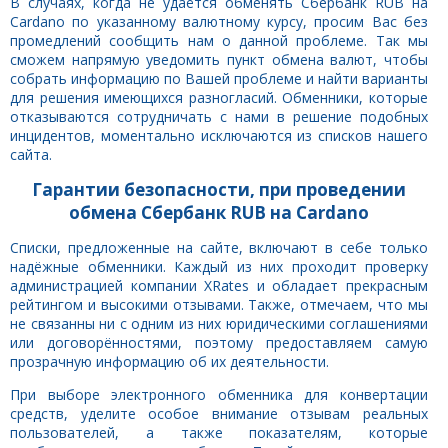
В случаях, когда не удаётся обменять Сбербанк RUB на
Cardano по указанному валютному курсу, просим Вас без
промедлений сообщить нам о данной проблеме. Так мы
сможем напрямую уведомить пункт обмена валют, чтобы
собрать информацию по Вашей проблеме и найти варианты
для решения имеющихся разногласий. Обменники, которые
отказываются сотрудничать с нами в решение подобных
инцидентов, моментально исключаются из списков нашего
сайта.
Гарантии безопасности, при проведении
обмена Сбербанк RUB на Cardano
Списки, предложенные на сайте, включают в себе только
надёжные обменники. Каждый из них проходит проверку
администрацией компании XRates и обладает прекрасным
рейтингом и высокими отзывами. Также, отмечаем, что мы
не связанны ни с одним из них юридическими соглашениями
или договорённостями, поэтому предоставляем самую
прозрачную информацию об их деятельности.
При выборе электронного обменника для конвертации
средств, уделите особое внимание отзывам реальных
пользователей, а также показателям, которые