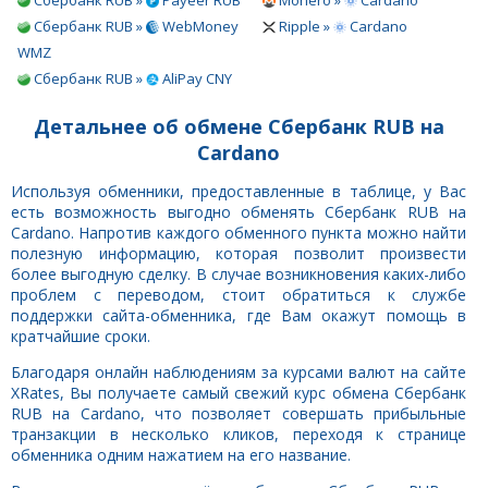
Сбербанк RUB »
WebMoney
Ripple »
Cardano
WMZ
Сбербанк RUB »
AliPay CNY
Детальнее об обмене Сбербанк RUB на
Cardano
Используя обменники, предоставленные в таблице, у Вас
есть возможность выгодно обменять Сбербанк RUB на
Cardano. Напротив каждого обменного пункта можно найти
полезную информацию, которая позволит произвести
более выгодную сделку. В случае возникновения каких-либо
проблем с переводом, стоит обратиться к службе
поддержки сайта-обменника, где Вам окажут помощь в
кратчайшие сроки.
Благодаря онлайн наблюдениям за курсами валют на сайте
XRates, Вы получаете самый свежий курс обмена Сбербанк
RUB на Cardano, что позволяет совершать прибыльные
транзакции в несколько кликов, переходя к странице
обменника одним нажатием на его название.