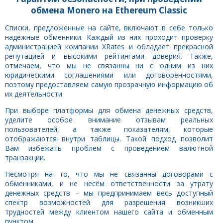
обмена Monero на Ethereum Classic
Списки, предложенные на сайте, включают в себе только
надёжные обменники. Каждый из них проходит проверку
администрацией компании XRates и обладает прекрасной
репутацией и высокими рейтингами доверия. Также,
отмечаем, что мы не связанны ни с одним из них
юридическими соглашениями или договорённостями,
поэтому предоставляем самую прозрачную информацию об
их деятельности.
При выборе платформы для обмена денежных средств,
уделите особое внимание отзывам реальных
пользователей, а также показателям, которые
отображаются внутри таблицы. Такой подход позволит
Вам избежать проблем с проведением валютной
транзакции.
Несмотря на то, что мы не связанны договорами с
обменниками, и не несём ответственности за утрату
денежных средств – мы предпринимаем весь доступный
спектр возможностей для разрешения возникших
трудностей между клиентом нашего сайта и обменным
пунктом.