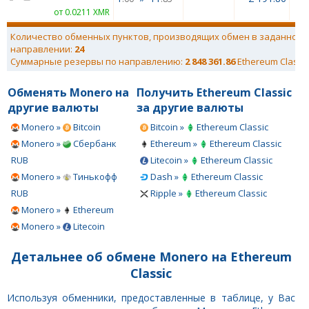
от 0.0211 XMR
Количество обменных пунктов, производящих обмен в заданном
направлении:
24
Суммарные резервы по направлению:
2 848 361.86
Ethereum Classic
Обменять Monero на
Получить Ethereum Classic
другие валюты
за другие валюты
Monero »
Bitcoin
Bitcoin »
Ethereum Classic
Monero »
Сбербанк
Ethereum »
Ethereum Classic
RUB
Litecoin »
Ethereum Classic
Monero »
Тинькофф
Dash »
Ethereum Classic
RUB
Ripple »
Ethereum Classic
Monero »
Ethereum
Monero »
Litecoin
Детальнее об обмене Monero на Ethereum
Classic
Используя обменники, предоставленные в таблице, у Вас