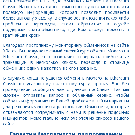
есть возможность выгодно обменять Monero на Ethereum
Classic. Напротив каждого обменного пункта можно найти
полезную информацию, которая позволит произвести
более выгодную сделку. В случае возникновения каких-либо
проблем с переводом, стоит обратиться к службе
поддержки сайта-обменника, где Вам окажут помощь в
кратчайшие сроки.
Благодаря постоянному мониторингу обменников на сайте
XRates, Вы получаете самый свежий курс обмена Monero на
Ethereum Classic, что позволяет совершать прибыльные
транзакции в несколько кликов, переходя к странице
обменника одним нажатием на его название.
В случаях, когда не удаётся обменять Monero на Ethereum
Classic по указанному валютному курсу, просим Вас без
промедлений сообщить нам о данной проблеме. Так мы
сможем отправить запрос в обменный сервис, чтобы
собрать информацию по Вашей проблеме и найти варианты
для решения имеющихся разногласий. Обменники, которые
отказываются сотрудничать с нами в решение подобных
инцидентов, моментально исключаются из списков нашего
сайта.
Гарантии безопасности, при проведении