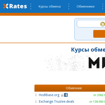
Курсы обмена
Обменники
Курсы обме
Обменник
HodlBase.org
от 2062
Exchange.Trustee.deals
от 138.993