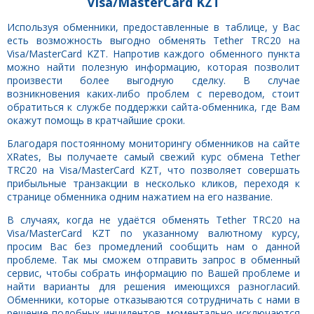
Visa/MasterCard KZT
Используя обменники, предоставленные в таблице, у Вас
есть возможность выгодно обменять Tether TRC20 на
Visa/MasterCard KZT. Напротив каждого обменного пункта
можно найти полезную информацию, которая позволит
произвести более выгодную сделку. В случае
возникновения каких-либо проблем с переводом, стоит
обратиться к службе поддержки сайта-обменника, где Вам
окажут помощь в кратчайшие сроки.
Благодаря постоянному мониторингу обменников на сайте
XRates, Вы получаете самый свежий курс обмена Tether
TRC20 на Visa/MasterCard KZT, что позволяет совершать
прибыльные транзакции в несколько кликов, переходя к
странице обменника одним нажатием на его название.
В случаях, когда не удаётся обменять Tether TRC20 на
Visa/MasterCard KZT по указанному валютному курсу,
просим Вас без промедлений сообщить нам о данной
проблеме. Так мы сможем отправить запрос в обменный
сервис, чтобы собрать информацию по Вашей проблеме и
найти варианты для решения имеющихся разногласий.
Обменники, которые отказываются сотрудничать с нами в
решение подобных инцидентов, моментально исключаются